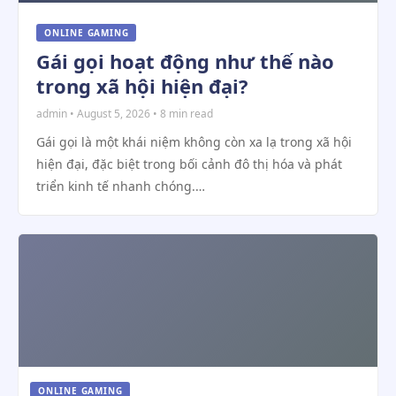
ONLINE GAMING
Gái gọi hoạt động như thế nào
trong xã hội hiện đại?
admin • August 5, 2026 • 8 min read
Gái gọi là một khái niệm không còn xa lạ trong xã hội
hiện đại, đặc biệt trong bối cảnh đô thị hóa và phát
triển kinh tế nhanh chóng.…
ONLINE GAMING