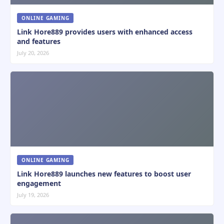
ONLINE GAMING
Link Hore889 provides users with enhanced access
and features
July 20, 2026
ONLINE GAMING
Link Hore889 launches new features to boost user
engagement
July 19, 2026