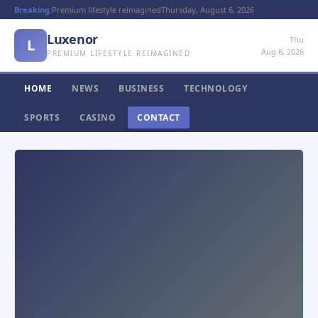
Breaking:
Premium lifestyle reimagined
Thursday, August 6, 2026
Luxenor
Thu
L
Aug 6, 2026
PREMIUM LIFESTYLE REIMAGINED
HOME
NEWS
BUSINESS
TECHNOLOGY
SPORTS
CASINO
CONTACT