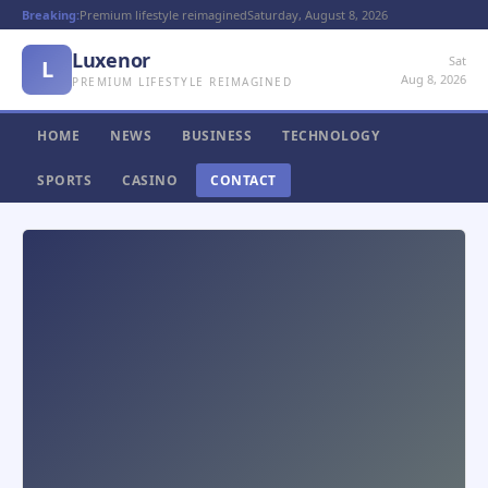
Breaking:
Premium lifestyle reimagined
Saturday, August 8, 2026
Luxenor
Sat
L
Aug 8, 2026
PREMIUM LIFESTYLE REIMAGINED
HOME
NEWS
BUSINESS
TECHNOLOGY
SPORTS
CASINO
CONTACT