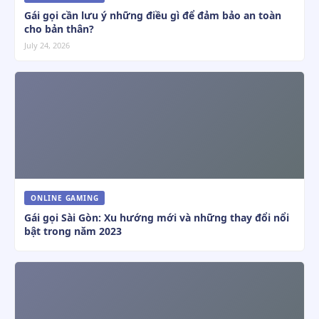
Gái gọi cần lưu ý những điều gì để đảm bảo an toàn
cho bản thân?
July 24, 2026
ONLINE GAMING
Gái gọi Sài Gòn: Xu hướng mới và những thay đổi nổi
bật trong năm 2023