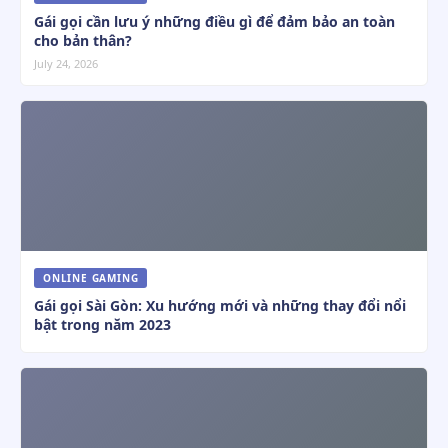
Gái gọi cần lưu ý những điều gì để đảm bảo an toàn
cho bản thân?
July 24, 2026
ONLINE GAMING
Gái gọi Sài Gòn: Xu hướng mới và những thay đổi nổi
bật trong năm 2023