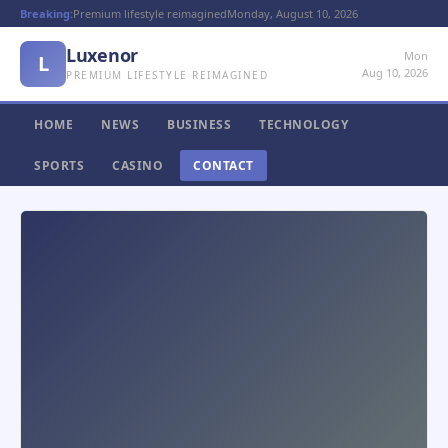
Breaking:
Premium lifestyle reimagined
Monday, August 10, 2026
Luxenor
Mon
L
Aug 10, 2026
PREMIUM LIFESTYLE REIMAGINED
HOME
NEWS
BUSINESS
TECHNOLOGY
SPORTS
CASINO
CONTACT